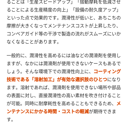
ることは「生産スピードアップ」「摺動摩耗を低減させ
ることによる生産精度の向上」「設備の耐久度アップ」
といった点で効果的です。潤滑性が低いと、あちこちの
摩擦が大きくなってメンテナンスコストが上昇したり、
コンベアガイド等の干渉で製造の流れがスムーズにいか
なくなることがあります。
一般的に、潤滑性を高めるには油などの潤滑剤を使用し
ますが、なかには潤滑剤が使用できないケースもあるで
しょう。そんな環境下での潤滑性向上に、
コーティング
技術である「溶射加工」が有効な選択肢のひとつ
になり
ます。溶射であれば、潤滑剤を使用できない場所や部品
の表面に対し、直接潤滑性の高い素材を吹き付けること
が可能。同時に耐摩耗性を高めることもできるため、
メ
ンテナンスにかかる時間・コストの軽減
が期待できま
す。