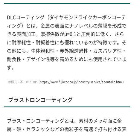
DLCコーティング（ダイヤモンドライクカーボンコーテ
ィング）とは、金属の表面にナノレベルの薄膜を形成で
きる表面加工。摩擦係数がμ=0.1と圧倒的に低く、さら
に耐摩耗性・耐擬着性にも優れているのが特徴です。そ
の他にも、生体親和性・赤外線透過性・ガスバリア性・
耐食性・デザイン性等を高めるためにも使用されていま
す。
参照元：不二WPC HP（
https://www.fujiwpc.co.jp/industry-service/about-dlc.html
）
ブラストロンコーティング
ブラストロンコーティングとは、素材のメッキ面に金
属・砂・セラミックなどの微粒子を高速で打ち付ける表