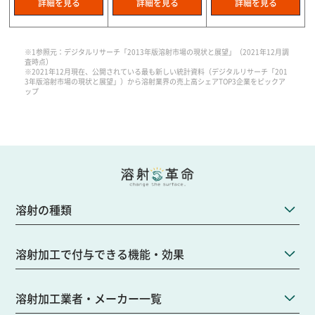
詳細を見る
詳細を見る
詳細を見る
※1参照元：デジタルリサーチ「2013年版溶射市場の現状と展望」（2021年12月調
査時点）
※2021年12月現在、公開されている最も新しい統計資料（デジタルリサーチ「201
3年版溶射市場の現状と展望」）から溶射業界の売上高シェアTOP3企業をピックア
ップ
溶射の種類
溶射加工で付与できる機能・効果
溶射加工業者・メーカー一覧