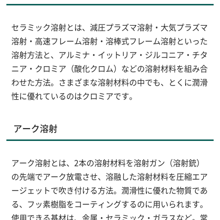
セラミック溶射とは、減圧プラズマ溶射・大気プラズマ
溶射・高速フレーム溶射・溶棒式フレーム溶射といった
溶射方法と、アルミナ・イットリア・ジルコニア・チタ
ニア・クロミア（酸化クロム）などの溶射材料を組み合
わせた方法。さまざまな溶射材料の中でも、とくに潤滑
性に優れているのはクロミアです。
アーク溶射
アーク溶射とは、2本の溶射材料を溶射ガン（溶射銃）
の先端でアーク放電させ、溶融した溶射材料を圧縮エア
ージェットで吹き付ける方法。潤滑性に優れた物質であ
る、フッ素樹脂をコーティングするのに用いられます。
使用できる基材は、金属・セラミック・ガラスなど。常