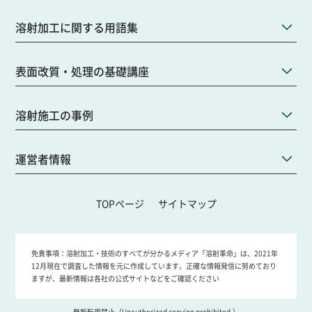
溶射加工に関する用語集
表面改質・処理の基礎講座
溶射施工の事例
運営者情報
TOPページ
サイトマップ
免責事項：
溶射加工・技術のすべてが分かるメディア「溶射革命」は、2021年
12月現在で調査した情報を元に作成しています。正確な情報発信に努めており
ますが、最新情報は各社の公式サイトなどをご確認ください
無断転用禁止（Unauthorized copying prohibited.）