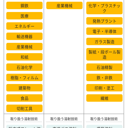
鋼鉄
産業機械
化学・プラスチッ
ク
医療
発熱プラント
エネルギー
電子・半導体
輸送機器
ガラス製造
産業機械
製紙・段ボール製
和紙
造
石油化学
石油精製
樹脂・フィルム
鉄・非鉄
建築物
印刷・塗工
食品
繊維
切削工具
取り扱う溶射技術
取り扱う溶射技術
取り扱う溶射技術