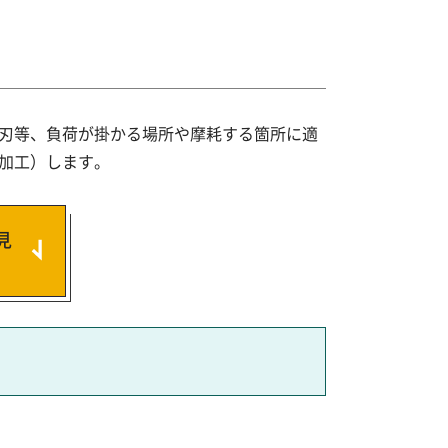
刃等、負荷が掛かる場所や摩耗する箇所に適
加工）します。
見