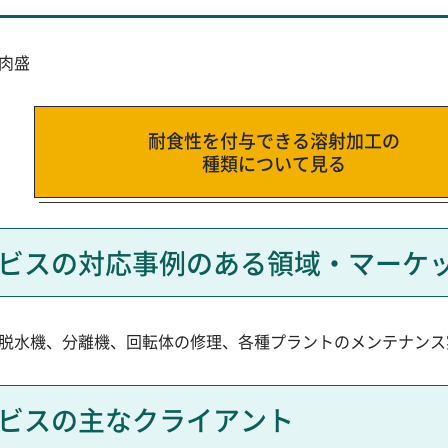
肉盛
耐食性を付与できる溶射加工の
種類について見る
ビスの対応事例のある領域・マーケ
脱水機、分離機、回転体の修理、各種プラントのメンテナンス
ビスの主なクライアント