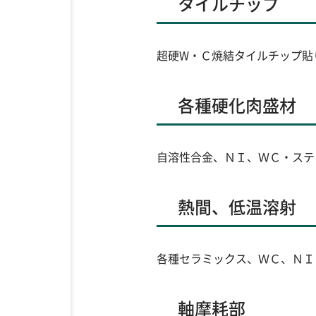
タイルチップ
超硬W・Ｃ焼結タイルチップ貼
各種硬化肉盛材
自溶性合金、ＮＩ、ＷＣ・ステ
熱間、低温溶射
各種セラミックス、ＷＣ、ＮＩ
軸摩耗部