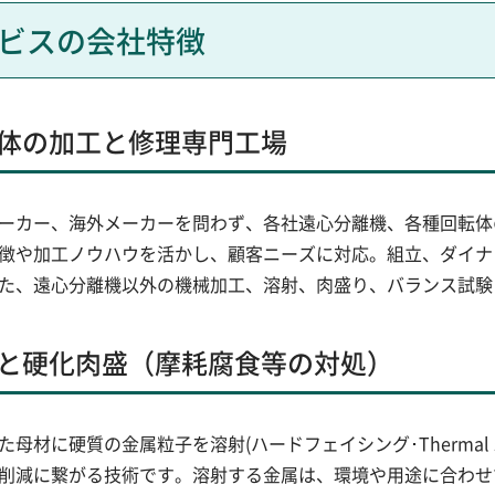
ビスの会社特徴
体の加工と修理専門工場
ーカー、海外メーカーを問わず、各社遠心分離機、各種回転体
徴や加工ノウハウを活かし、顧客ニーズに対応。組立、ダイナ
た、遠心分離機以外の機械加工、溶射、肉盛り、バランス試験
と硬化肉盛（摩耗腐食等の対処）
材に硬質の金属粒子を溶射(ハードフェイシング･Thermal s
削減に繋がる技術です。溶射する金属は、環境や用途に合わせ