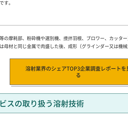
です。
等の摩耗部、粉砕機や選別機、攪拌羽根、ブロワー、カッター
は母材と同じ金属で肉盛した後、成形（グラインダー又は機械
溶射業界のシェアTOP3企業調査レポートを
る
ビスの取り扱う溶射技術