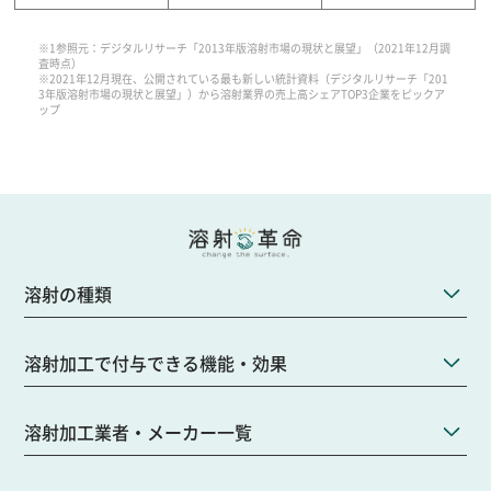
※1参照元：デジタルリサーチ「2013年版溶射市場の現状と展望」（2021年12月調
査時点）
※2021年12月現在、公開されている最も新しい統計資料（デジタルリサーチ「201
3年版溶射市場の現状と展望」）から溶射業界の売上高シェアTOP3企業をピックア
ップ
溶射の種類
溶射加工で付与できる機能・効果
溶射加工業者・メーカー一覧