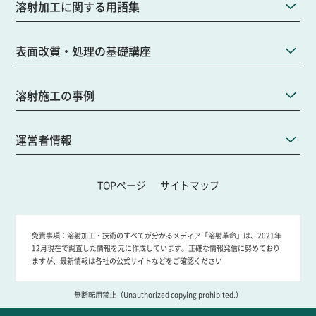
溶射加工に関する用語集
表面改質・処理の基礎講座
溶射施工の事例
運営者情報
TOPページ
サイトマップ
免責事項：
溶射加工・技術のすべてが分かるメディア「溶射革命」は、2021年
12月現在で調査した情報を元に作成しています。正確な情報発信に努めており
ますが、最新情報は各社の公式サイトなどをご確認ください
無断転用禁止（Unauthorized copying prohibited.）