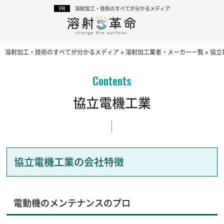
溶射加工・技術のすべてが分かるメディア
溶射加工・技術のすべてが分かるメディア
»
溶射加工業者・メーカー一覧
»
協立
協立電機工業
協立電機工業の会社特徴
電動機のメンテナンスのプロ