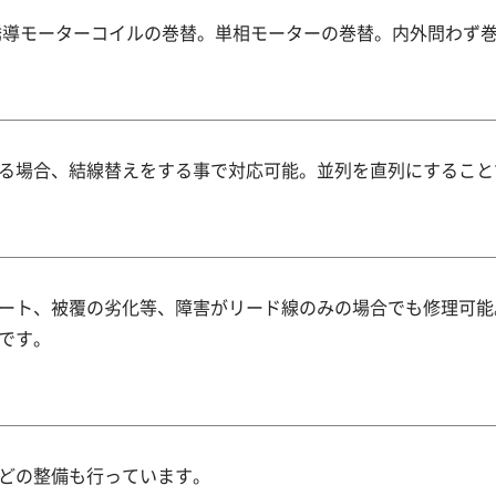
三相誘導モーターコイルの巻替。単相モーターの巻替。内外問わず
る場合、結線替えをする事で対応可能。並列を直列にすること
ート、被覆の劣化等、障害がリード線のみの場合でも修理可能
です。
どの整備も行っています。