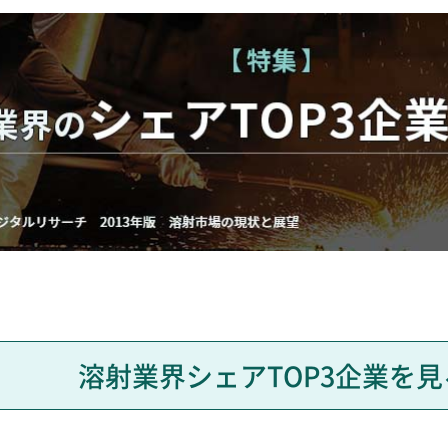
溶射業界シェアTOP3企業を見