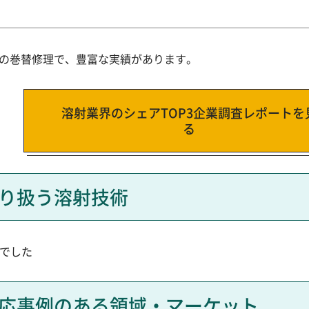
の巻替修理で、豊富な実績があります。
溶射業界のシェアTOP3企業調査レポートを
る
り扱う溶射技術
んでした
応事例のある領域・マーケット