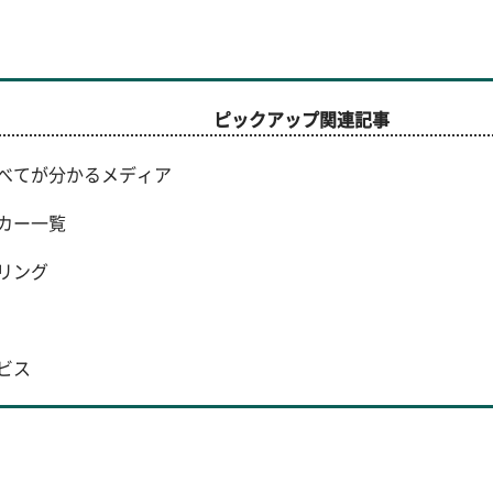
ピックアップ関連記事
べてが分かるメディア
カー一覧
リング
ビス