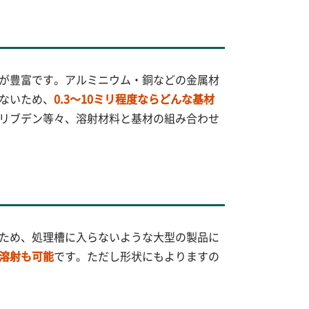
が豊富です。アルミニウム・銅などの金属材
ないため、
0.3～10ミリ程度ならどんな基材
リブデン等々、溶射材料と基材の組み合わせ
ため、処理槽に入らないような大型の製品に
溶射も可能
です。ただし形状にもよりますの