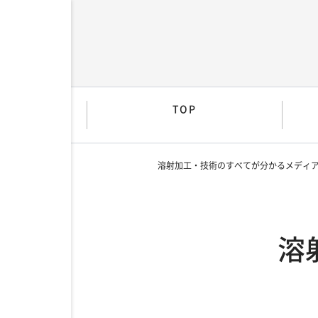
TOP
溶射加工・技術のすべてが分かるメディ
溶