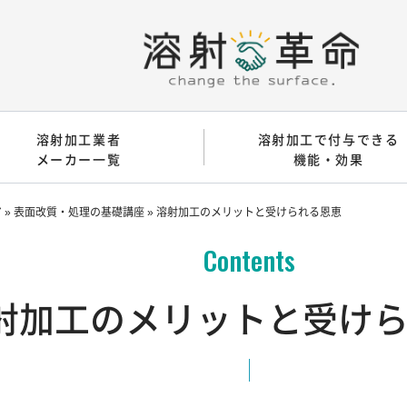
溶射加工業者
溶射加工で付与できる
メーカー一覧
機能・効果
ア
»
表面改質・処理の基礎講座
»
溶射加工のメリットと受けられる恩恵
射加工のメリットと受け